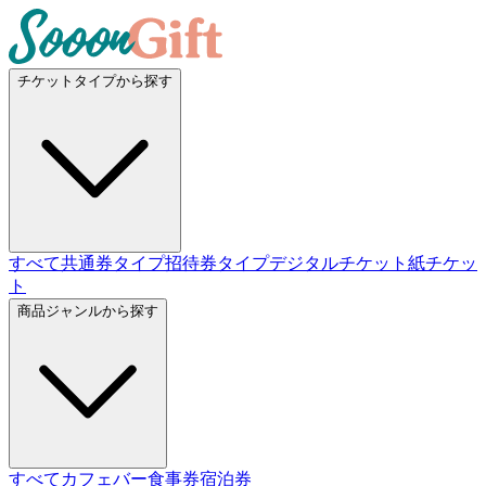
チケットタイプから探す
すべて
共通券タイプ
招待券タイプ
デジタルチケット
紙チケッ
ト
商品ジャンルから探す
すべて
カフェバー
食事券
宿泊券