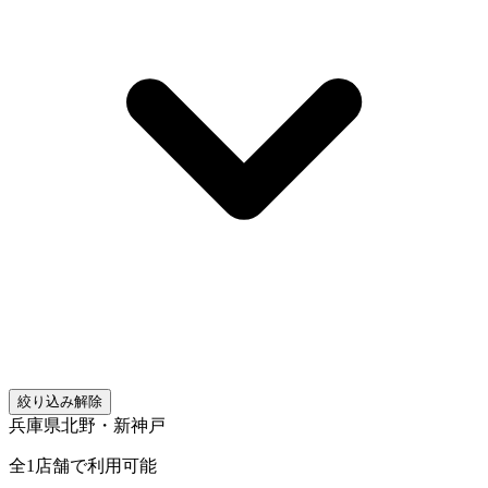
絞り込み解除
兵庫県
北野・新神戸
全
1
店舗で利用可能