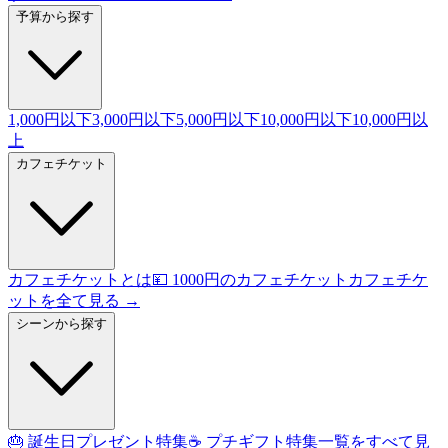
予算から探す
1,000円以下
3,000円以下
5,000円以下
10,000円以下
10,000円以
上
カフェチケット
カフェチケットとは
💴 1000円のカフェチケット
カフェチケ
ットを全て見る →
シーンから探す
🎂 誕生日プレゼント特集
☕ プチギフト特集
一覧をすべて見