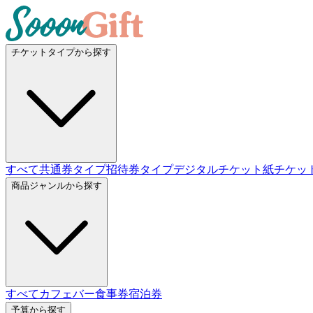
チケットタイプから探す
すべて
共通券タイプ
招待券タイプ
デジタルチケット
紙チケッ
商品ジャンルから探す
すべて
カフェバー
食事券
宿泊券
予算から探す