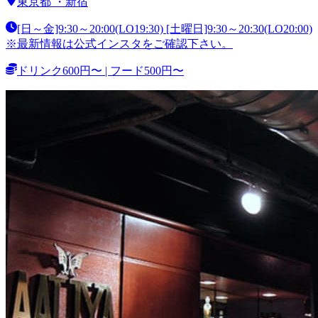
東京都
・
新宿
[日～金]9:30～20:00(LO19:30) [土曜日]9:30～20:30(LO20:00)
※最新情報は公式インスタをご確認下さい。
ドリンク600円〜 | フード500円〜