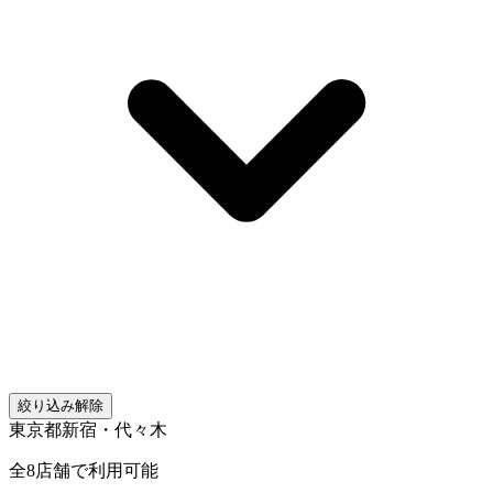
絞り込み解除
東京都
新宿・代々木
全
8
店舗で利用可能