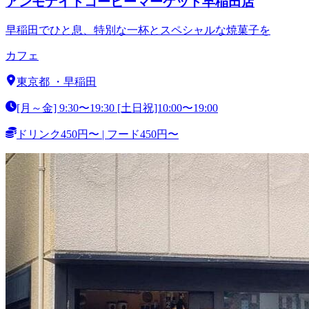
アンモナイトコーヒーマーケット早稲田店
早稲田でひと息、特別な一杯とスペシャルな焼菓子を
カフェ
東京都
・
早稲田
[月～金] 9:30〜19:30 [土日祝]10:00〜19:00
ドリンク450円〜 | フード450円〜