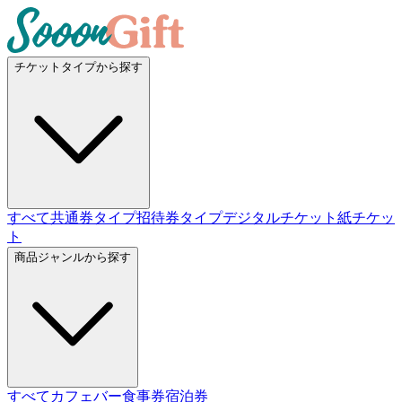
チケットタイプから探す
すべて
共通券タイプ
招待券タイプ
デジタルチケット
紙チケッ
ト
商品ジャンルから探す
すべて
カフェバー
食事券
宿泊券