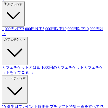
予算から探す
1,000円以下
3,000円以下
5,000円以下
10,000円以下
10,000円以
上
カフェチケット
カフェチケットとは
💴 1000円のカフェチケット
カフェチケ
ットを全て見る →
シーンから探す
🎂 誕生日プレゼント特集
☕ プチギフト特集
一覧をすべて見