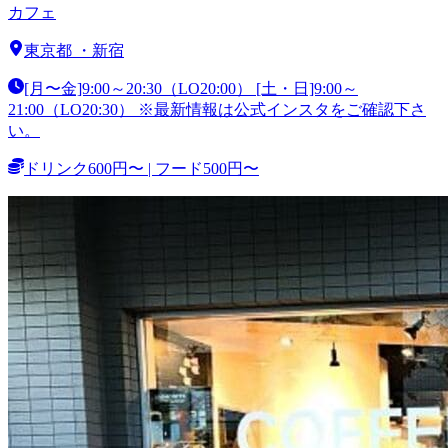
カフェ
東京都
・
新宿
[月〜金]9:00～20:30（LO20:00） [土・日]9:00～
21:00（LO20:30） ※最新情報は公式インスタをご確認下さ
い。
ドリンク600円〜 | フード500円〜