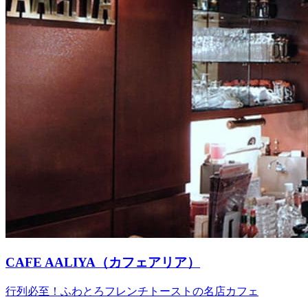
CAFE AALIYA（カフェアリア）
行列必至！ふわとろフレンチトーストの名店カフェ