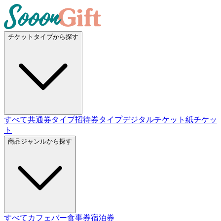
チケットタイプから探す
すべて
共通券タイプ
招待券タイプ
デジタルチケット
紙チケッ
ト
商品ジャンルから探す
すべて
カフェバー
食事券
宿泊券