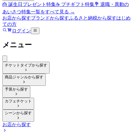
🎂 誕生日プレゼント特集
☕ プチギフト特集
💐 退職・異動の
あいさつ特集
一覧をすべて見る →
お店から探す
ブランドから探す
ふるさと納税から探す
はじめ
ての方
ログイン
メニュー
チケットタイプから探す
商品ジャンルから探す
予算から探す
カフェチケット
シーンから探す
お店から探す