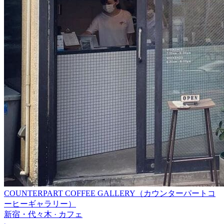
COUNTERPART COFFEE GALLERY（カウンターパートコ
ーヒーギャラリー）
新宿・代々木 · カフェ