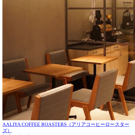
AALIYA COFFEE ROASTERS（アリアコーヒーロースター
ズ）