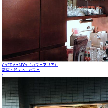
CAFE AALIYA（カフェアリア）
新宿・代々木 · カフェ
›