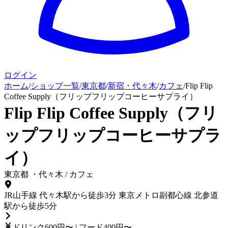
ログイン
ホーム
/
ショップ一覧
/
東京都
/
新宿・代々木
/
カフェ
/
Flip Flip
Coffee Supply（フリップフリップコーヒーサプライ）
Flip Flip Coffee Supply（フリ
ップフリップコーヒーサプラ
イ）
東京都
・
代々木
/
カフェ
JR山手線 代々木駅から徒歩3分 東京メトロ副都心線 北参道
駅から徒歩5分
ドリンク600円〜 | フード400円〜