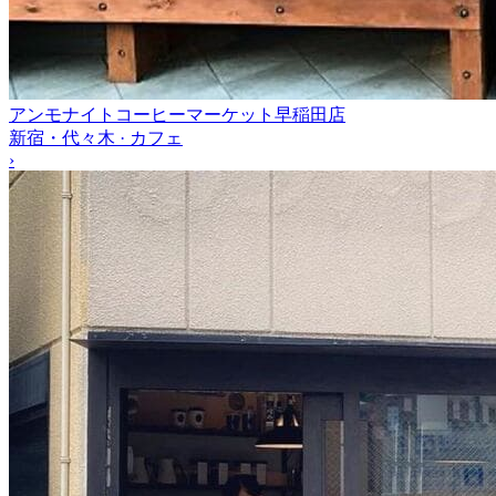
アンモナイトコーヒーマーケット早稲田店
新宿・代々木 · カフェ
›