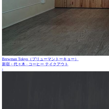
Brewman Tokyo（ブリューマントーキョー）
新宿・代々木 · コーヒー テイクアウト
›