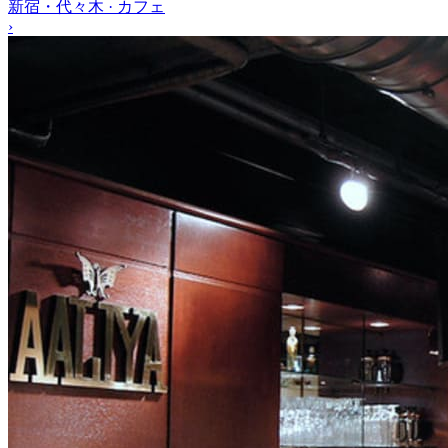
新宿・代々木 · カフェ
›