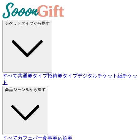
チケットタイプから探す
すべて
共通券タイプ
招待券タイプ
デジタルチケット
紙チケッ
ト
商品ジャンルから探す
すべて
カフェバー
食事券
宿泊券