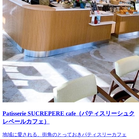
Patisserie SUCREPERE cafe（パティスリーシュク
レペールカフェ）
地域に愛される、街角のとっておきパティスリーカフェ