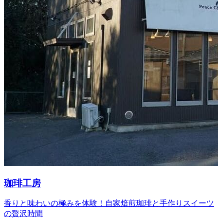
珈琲工房
香りと味わいの極みを体験！自家焙煎珈琲と手作りスイーツ
の贅沢時間