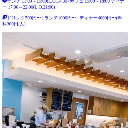
ランチ 11:00～15:00(L.O.14:30) カフェ 15:00～18:00 ディナ
ー 17:00～22:00(L.O.21:00)
ドリンク500円〜 | ランチ1000円〜 | ディナー4000円〜(席
料300円/人)