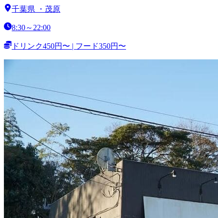
千葉県
・
茂原
8:30～22:00
ドリンク450円〜 | フード350円〜