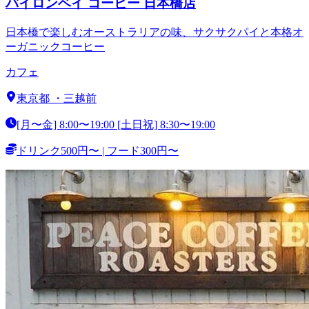
バイロンベイ コーヒー 日本橋店
日本橋で楽しむオーストラリアの味、サクサクパイと本格オ
ーガニックコーヒー
カフェ
東京都
・
三越前
[月〜金] 8:00〜19:00 [土日祝] 8:30〜19:00
ドリンク500円〜 | フード300円〜