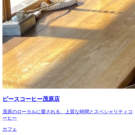
ピースコーヒー茂原店
茂原のローカルに愛される、上質な時間とスペシャリティコ
ーヒー
カフェ