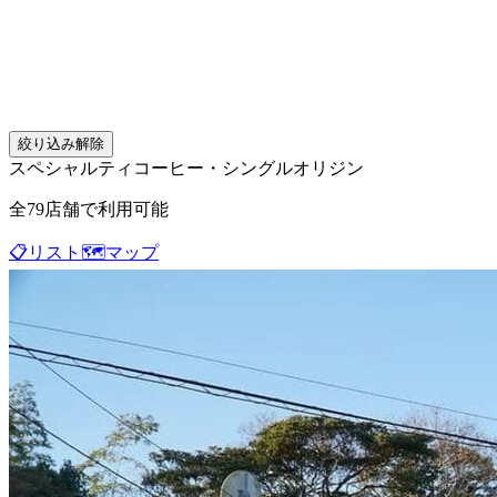
絞り込み解除
スペシャルティコーヒー・シングルオリジン
全
79
店舗で利用可能
📋
リスト
🗺️
マップ