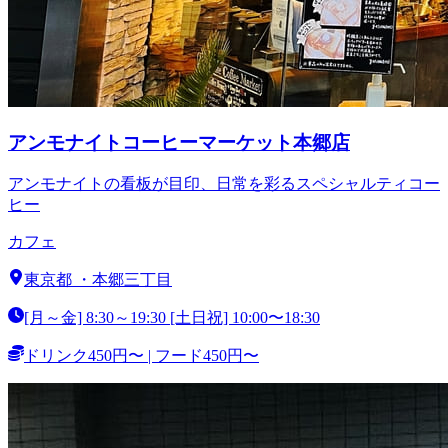
アンモナイトコーヒーマーケット本郷店
アンモナイトの看板が目印、日常を彩るスペシャルティコー
ヒー
カフェ
東京都
・
本郷三丁目
[月～金] 8:30～19:30 [土日祝] 10:00〜18:30
ドリンク450円〜 | フード450円〜