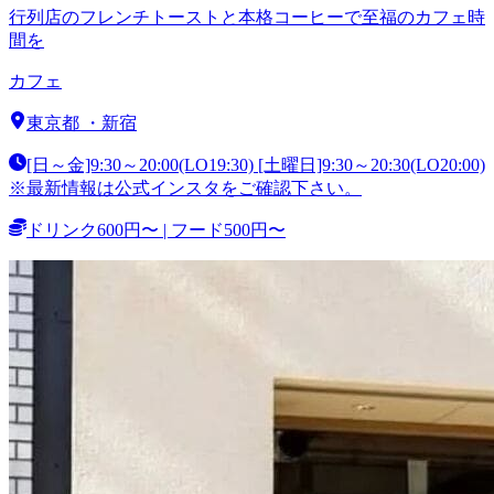
行列店のフレンチトーストと本格コーヒーで至福のカフェ時
間を
カフェ
東京都
・
新宿
[日～金]9:30～20:00(LO19:30) [土曜日]9:30～20:30(LO20:00)
※最新情報は公式インスタをご確認下さい。
ドリンク600円〜 | フード500円〜