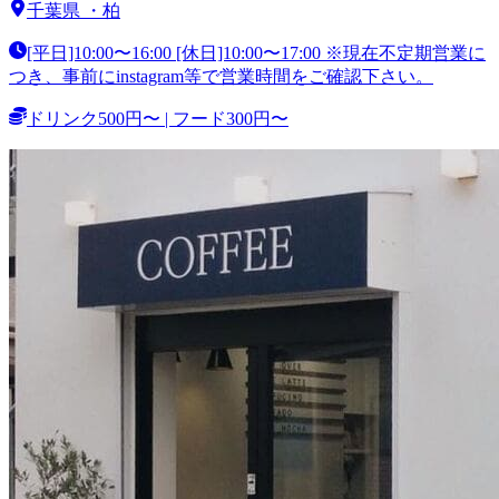
千葉県
・
柏
[平日]10:00〜16:00 [休日]10:00〜17:00 ※現在不定期営業に
つき、事前にinstagram等で営業時間をご確認下さい。
ドリンク500円〜 | フード300円〜