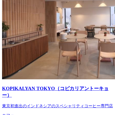
KOPIKALYAN TOKYO（コピカリアントーキョ
ー）
東京初進出のインドネシアのスペシャリティコーヒー専門店