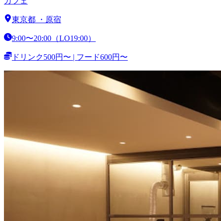
カフェ
東京都
・
原宿
9:00〜20:00（LO19:00）
ドリンク500円〜 | フード600円〜