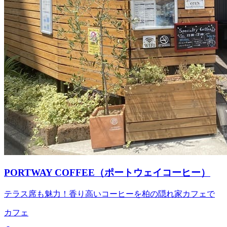
PORTWAY COFFEE（ポートウェイコーヒー）
テラス席も魅力！香り高いコーヒーを柏の隠れ家カフェで
カフェ