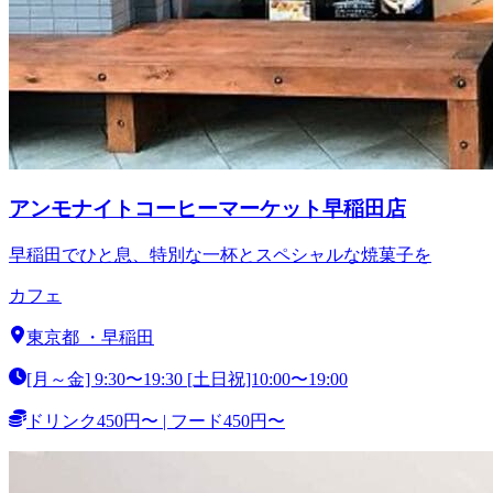
アンモナイトコーヒーマーケット早稲田店
早稲田でひと息、特別な一杯とスペシャルな焼菓子を
カフェ
東京都
・
早稲田
[月～金] 9:30〜19:30 [土日祝]10:00〜19:00
ドリンク450円〜 | フード450円〜