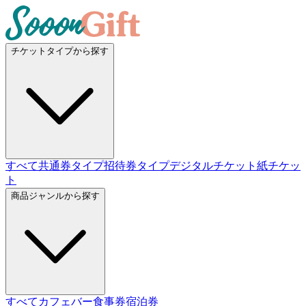
チケットタイプから探す
すべて
共通券タイプ
招待券タイプ
デジタルチケット
紙チケッ
ト
商品ジャンルから探す
すべて
カフェバー
食事券
宿泊券