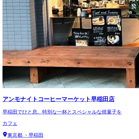
アンモナイトコーヒーマーケット早稲田店
早稲田でひと息、特別な一杯とスペシャルな焼菓子を
カフェ
東京都
・
早稲田