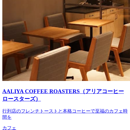
AALIYA COFFEE ROASTERS（アリアコーヒー
ロースターズ）
行列店のフレンチトーストと本格コーヒーで至福のカフェ時
間を
カフェ