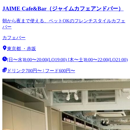
JAIME Cafe&Bar（ジャイムカフェアンドバー）
朝から夜まで使える、ペットOKのフレンチスタイルカフェ
バー
カフェ
バー
東京都
・
赤坂
[日〜水]8:00〜20:00(LO19:00) [木〜土]8:00〜22:00(LO21:00)
ドリンク700円〜 | フード600円〜