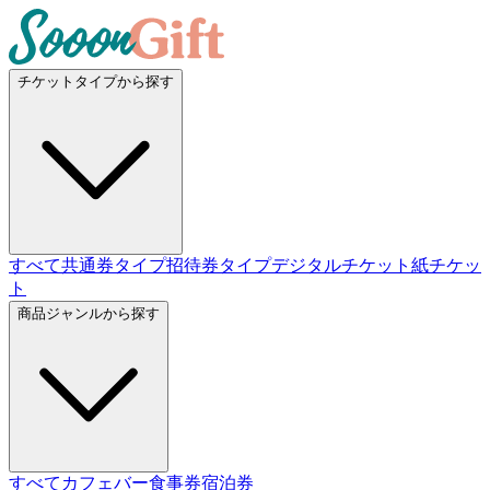
チケットタイプから探す
すべて
共通券タイプ
招待券タイプ
デジタルチケット
紙チケッ
ト
商品ジャンルから探す
すべて
カフェバー
食事券
宿泊券