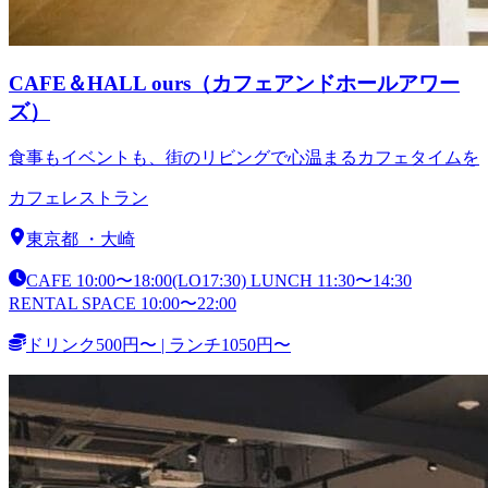
CAFE＆HALL ours（カフェアンドホールアワー
ズ）
食事もイベントも、街のリビングで心温まるカフェタイムを
カフェ
レストラン
東京都
・
大崎
CAFE 10:00〜18:00(LO17:30) LUNCH 11:30〜14:30
RENTAL SPACE 10:00〜22:00
ドリンク500円〜 | ランチ1050円〜