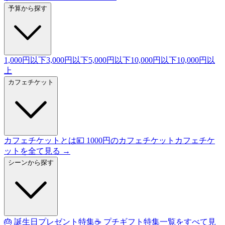
予算から探す
1,000円以下
3,000円以下
5,000円以下
10,000円以下
10,000円以
上
カフェチケット
カフェチケットとは
💴 1000円のカフェチケット
カフェチケ
ットを全て見る →
シーンから探す
🎂 誕生日プレゼント特集
☕ プチギフト特集
一覧をすべて見