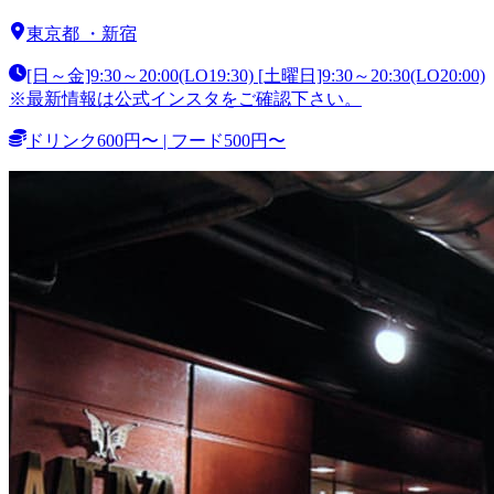
東京都
・
新宿
[日～金]9:30～20:00(LO19:30) [土曜日]9:30～20:30(LO20:00)
※最新情報は公式インスタをご確認下さい。
ドリンク600円〜 | フード500円〜