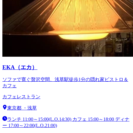
EKA（エカ）
ソファで寛ぐ贅沢空間、浅草駅徒歩1分の隠れ家ビストロ＆
カフェ
カフェ
レストラン
東京都
・
浅草
ランチ 11:00～15:00(L.O.14:30) カフェ 15:00～18:00 ディナ
ー 17:00～22:00(L.O.21:00)