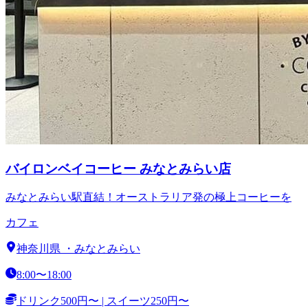
バイロンベイコーヒー みなとみらい店
みなとみらい駅直結！オーストラリア発の極上コーヒーを
カフェ
神奈川県
・
みなとみらい
8:00〜18:00
ドリンク500円〜 | スイーツ250円〜