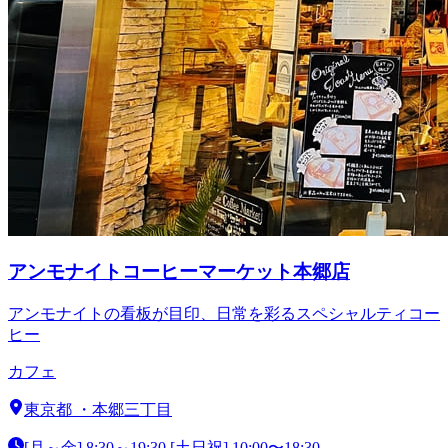
アンモナイトコーヒーマーケット本郷店
アンモナイトの看板が目印、日常を彩るスペシャルティコー
ヒー
カフェ
東京都
・
本郷三丁目
[月～金] 8:30～19:30 [土日祝] 10:00〜18:30