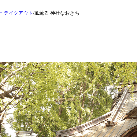
ー テイクアウト
/
風薫る 神社なおきち