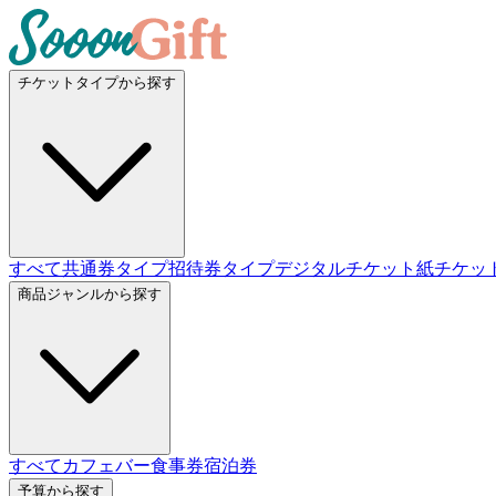
チケットタイプから探す
すべて
共通券タイプ
招待券タイプ
デジタルチケット
紙チケッ
商品ジャンルから探す
すべて
カフェバー
食事券
宿泊券
予算から探す