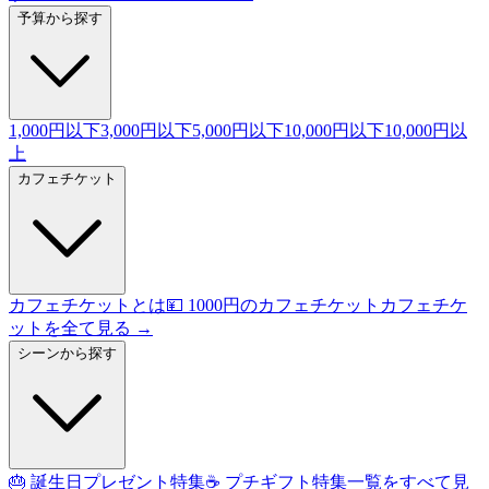
予算から探す
1,000円以下
3,000円以下
5,000円以下
10,000円以下
10,000円以
上
カフェチケット
カフェチケットとは
💴 1000円のカフェチケット
カフェチケ
ットを全て見る →
シーンから探す
🎂 誕生日プレゼント特集
☕ プチギフト特集
一覧をすべて見