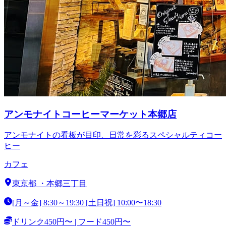
アンモナイトコーヒーマーケット本郷店
アンモナイトの看板が目印、日常を彩るスペシャルティコー
ヒー
カフェ
東京都
・
本郷三丁目
[月～金] 8:30～19:30 [土日祝] 10:00〜18:30
ドリンク450円〜 | フード450円〜