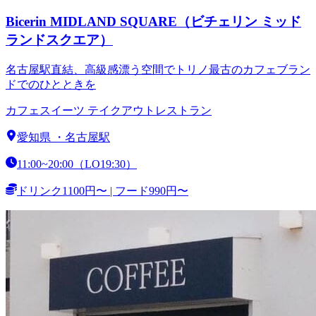
Bicerin MIDLAND SQUARE（ビチェリン ミッド
ランドスクエア）
名古屋駅直結、高級感漂う空間でトリノ最古のカフェブラン
ドでのひとときを
カフェ
スイーツ テイクアウト
レストラン
愛知県
・
名古屋駅
11:00~20:00（LO19:30）
ドリンク1100円〜 | フード990円〜