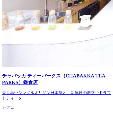
チャバッカ ティーパークス（CHABAKKA TEA
PARKS）鎌倉店
香り高いシングルオリジン日本茶と、新体験の泡立つドラフ
トティーを
カフェ