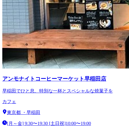
アンモナイトコーヒーマーケット早稲田店
早稲田でひと息、特別な一杯とスペシャルな焼菓子を
カフェ
東京都
・
早稲田
[月～金] 9:30〜19:30 [土日祝]10:00〜19:00