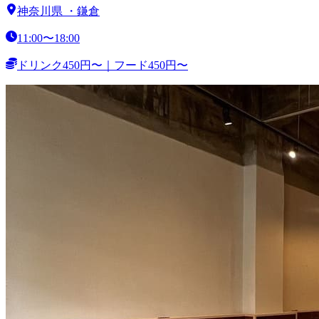
神奈川県
・
鎌倉
11:00〜18:00
ドリンク450円〜｜フード450円〜