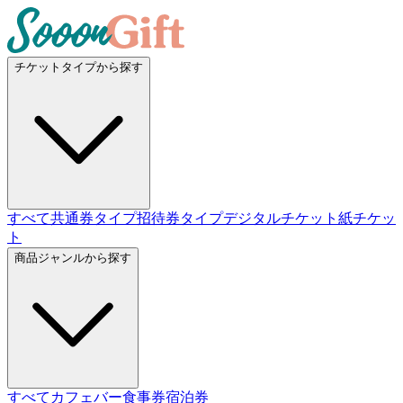
チケットタイプから探す
すべて
共通券タイプ
招待券タイプ
デジタルチケット
紙チケッ
ト
商品ジャンルから探す
すべて
カフェバー
食事券
宿泊券