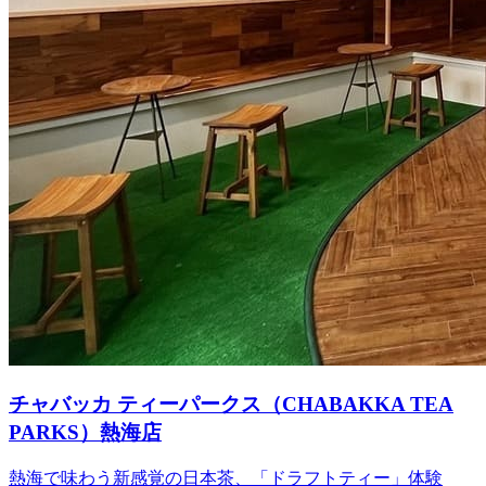
チャバッカ ティーパークス（CHABAKKA TEA
PARKS）熱海店
熱海で味わう新感覚の日本茶、「ドラフトティー」体験