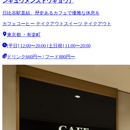
ンキュウメンズトウキョウ）
日比谷駅直結、歴史あるカフェで優雅な休息を
カフェ
コーヒー テイクアウト
スイーツ テイクアウト
東京都
・
有楽町
[平日] 12:00〜20:00 [土日祝] 11:00〜20:00
ドリンク660円〜 | フード880円〜