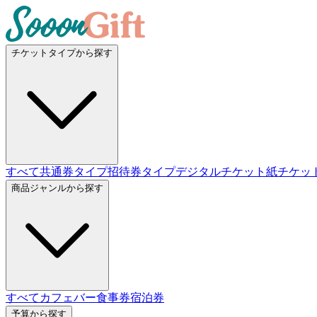
チケットタイプから探す
すべて
共通券タイプ
招待券タイプ
デジタルチケット
紙チケッ
商品ジャンルから探す
すべて
カフェバー
食事券
宿泊券
予算から探す