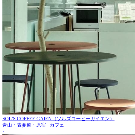
SOL’S COFFEE GAIEN（ソルズコーヒーガイエン）
青山・表参道・原宿 · カフェ
›