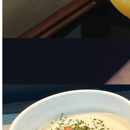
デジタルチケット
カフェバー券
共通券
|| 今だけセール ||【デジタルチケット】Sooon Gift
加盟店共通券 カフェ750コース
全
129
店舗で使える
¥750
→
デジタルチケット
カフェバー券
共通券
¥600
【デジタルチケット】朝食が楽しめるカフェ共通
券 750コース
全
69
店舗で使える
¥750
デジタルチケット
カフェバー券
共通券
【デジタルチケット】Sooon Gift 加盟店共通券 カ
フェ750コース
全
129
店舗で使える