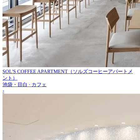
SOL'S COFFEE APARTMENT（ソルズコーヒーアパートメ
ント）
池袋・目白 · カフェ
›