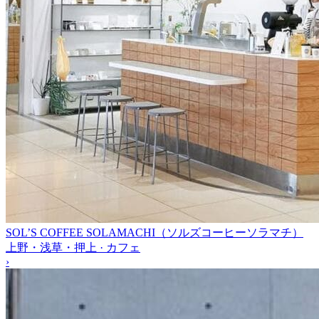
SOL’S COFFEE SOLAMACHI（ソルズコーヒーソラマチ）
上野・浅草・押上 · カフェ
›