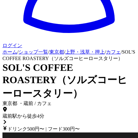
ログイン
ホーム
/
ショップ一覧
/
東京都
/
上野・浅草・押上
/
カフェ
/
SOL'S
COFFEE ROASTERY（ソルズコーヒーロースタリー）
SOL'S COFFEE
ROASTERY（ソルズコーヒ
ーロースタリー）
東京都
・
蔵前
/
カフェ
蔵前駅から徒歩4分
ドリンク500円〜 | フード300円〜