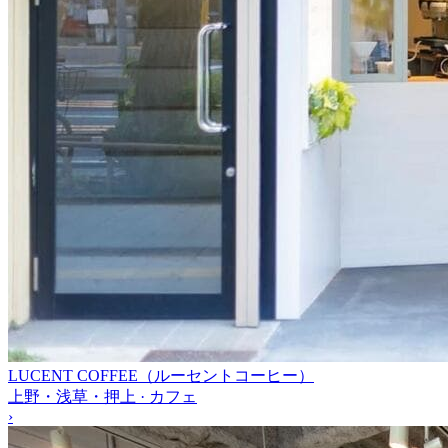
LUCENT COFFEE（ルーセントコーヒー）
上野・浅草・押上 · カフェ
›