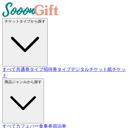
チケットタイプから探す
すべて
共通券タイプ
招待券タイプ
デジタルチケット
紙チケッ
ト
商品ジャンルから探す
すべて
カフェバー
食事券
宿泊券